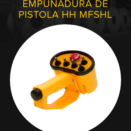
EMPUÑADURA DE
PISTOLA HH MFSHL