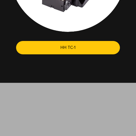
HH TC-1
EL SOPORTE TÉCNICO ESTÁ A SOLO UN CLIC DE
DISTANCIA