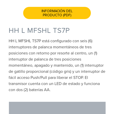
INFORMACIÓN DEL
PRODUCTO (PDF)
HH L MFSHL TS7P
HH L MFSHL TS7P está configurado con seis (6)
interruptores de palanca momentáneos de tres
posiciones con retorno por resorte al centro, un (1)
interruptor de palanca de tres posiciones
momentáneo, apagado y mantenido, un (1) interruptor
de gatillo proporcional (código gris) y un interruptor de
fácil acceso Push/Pull para liberar el STOP. El
transmisor cuenta con un LED de estado y funciona
con dos (2) baterías AA.