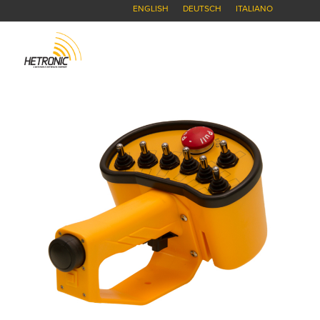
ENGLISH
DEUTSCH
ITALIANO