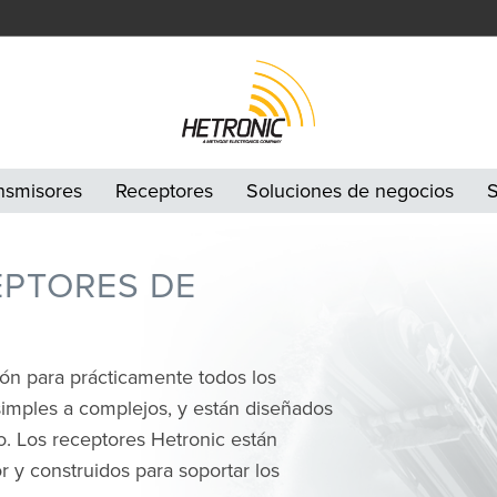
nsmisores
Receptores
Soluciones de negocios
S
EPTORES DE
ón para prácticamente todos los
simples a complejos, y están diseñados
o. Los receptores Hetronic están
 y construidos para soportar los