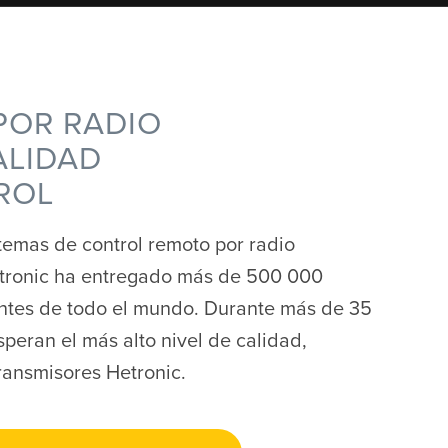
POR RADIO
ALIDAD
ROL
stemas de control remoto por radio
etronic ha entregado más de 500 000
ientes de todo el mundo. Durante más de 35
speran el más alto nivel de calidad,
transmisores Hetronic.