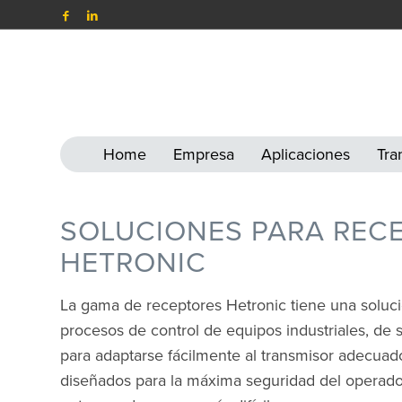
Home
Empresa
Aplicaciones
Tra
SOLUCIONES PARA REC
HETRONIC
La gama de receptores Hetronic tiene una soluci
procesos de control de equipos industriales, de 
para adaptarse fácilmente al transmisor adecuad
diseñados para la máxima seguridad del operador