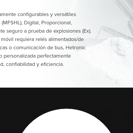
amente configurables y versátiles
 (MFSHL), Digital, Proporcional,
e seguro a prueba de explosiones (Ex).
o móvil requiera relés alimentados/de
ógicas o comunicación de bus, Hetronic
 o personalizada perfectamente
 confiabilidad y eficiencia.