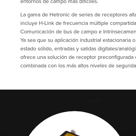
entornos de campo más difíciles.
La gama de Hetronic de series de receptores alt
incluye H-Link de frecuencia múltiple compartida
Comunicación de bus de campo e Intrínsecament
Ya sea que su aplicación industrial estacionaria 
estado sólido, entradas y salidas digitales/anal
ofrece una solución de receptor preconfigurada
combinada con los más altos niveles de seguridad,