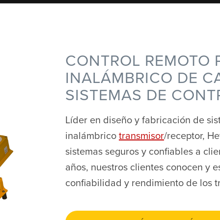
CONTROL REMOTO 
INALÁMBRICO DE C
SISTEMAS DE CONT
Líder en diseño y fabricación de si
inalámbrico
transmisor
/receptor, H
sistemas seguros y confiables a cl
años, nuestros clientes conocen y e
confiabilidad y rendimiento de los 