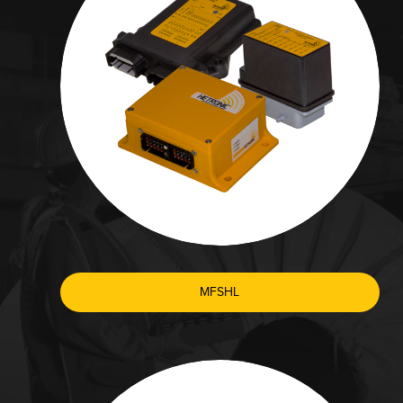
MFSHL