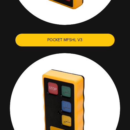
POCKET MFSHL V3