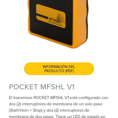
INFORMACIÓN DEL
PRODUCTO (PDF)
POCKET MFSHL V1
El transmisor POCKET MFSHL V1 está configurado con
dos (2) interruptores de membrana de un solo paso
(Start/Horn + Stop) y dos (2) interruptores de
membrana de dos pasos. Tiene un LED de estado en