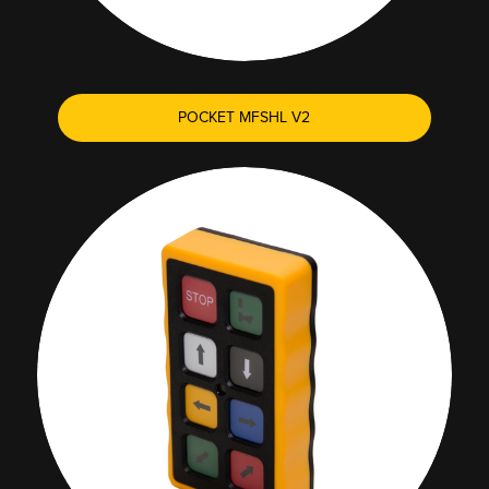
POCKET MFSHL V2