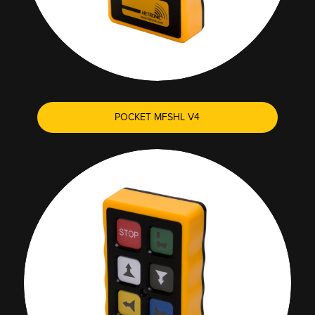
POCKET MFSHL V4