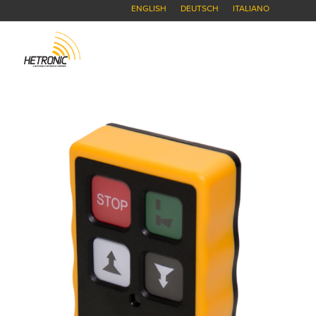
ENGLISH
DEUTSCH
ITALIANO