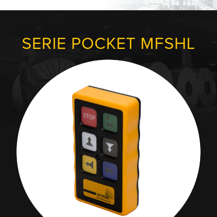
SERIE POCKET MFSHL