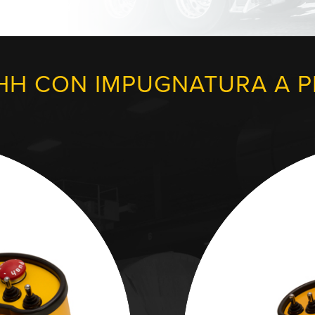
 HH CON IMPUGNATURA A P