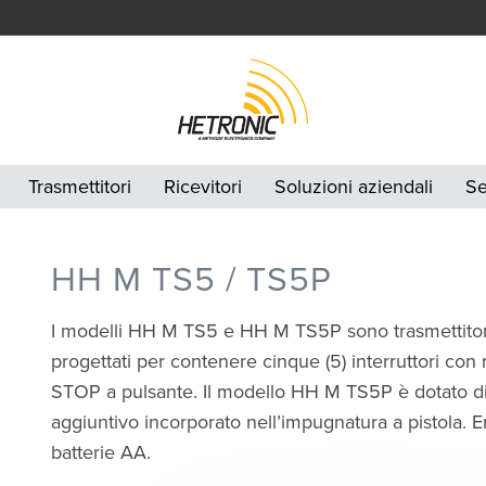
Trasmettitori
Ricevitori
Soluzioni aziendali
Se
HH M TS5 / TS5P
I modelli HH M TS5 e HH M TS5P sono trasmettitori
progettati per contenere cinque (5) interruttori con r
STOP a pulsante. Il modello HH M TS5P è dotato di 
aggiuntivo incorporato nell’impugnatura a pistola. 
batterie AA.