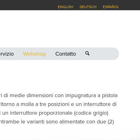
ENGLISH
DEUTSCH
ESPAÑOL
rvizio
Webshop
Contatto
 di medie dimensioni con impugnatura a pistola
itorno a molla a tre posizioni e un interruttore di
un interruttore proporzionale (codice grigio)
Entrambe le varianti sono alimentate con due (2)