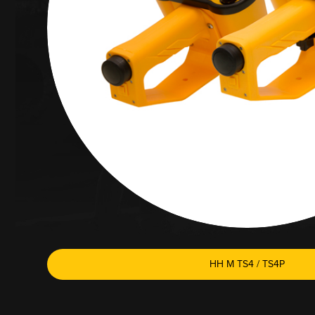
HH M TS4 / TS4P