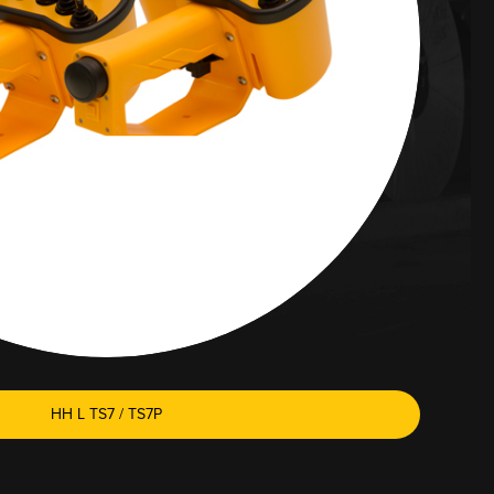
HH L TS7 / TS7P