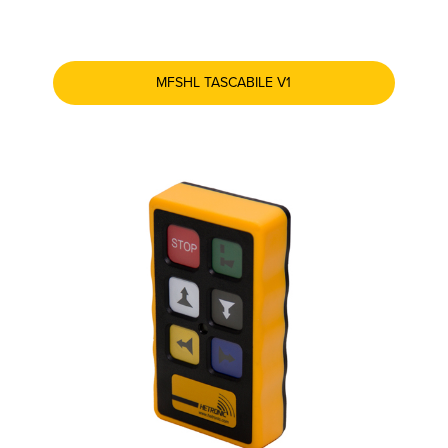
MFSHL TASCABILE V1