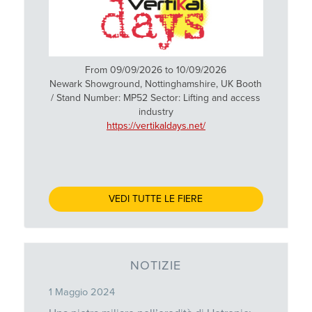
From 09/09/2026 to 10/09/2026
Newark Showground, Nottinghamshire, UK Booth
/ Stand Number: MP52 Sector: Lifting and access
industry
https://vertikaldays.net/
VEDI TUTTE LE FIERE
NOTIZIE
1 Maggio 2024