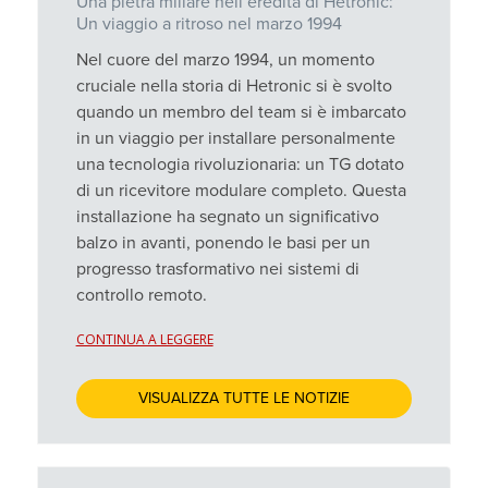
Una pietra miliare nell’eredità di Hetronic:
Un viaggio a ritroso nel marzo 1994
Nel cuore del marzo 1994, un momento
cruciale nella storia di Hetronic si è svolto
quando un membro del team si è imbarcato
in un viaggio per installare personalmente
una tecnologia rivoluzionaria: un TG dotato
di un ricevitore modulare completo. Questa
installazione ha segnato un significativo
balzo in avanti, ponendo le basi per un
progresso trasformativo nei sistemi di
controllo remoto.
CONTINUA A LEGGERE
VISUALIZZA TUTTE LE NOTIZIE