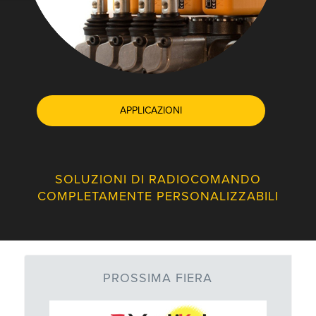
APPLICAZIONI
SOLUZIONI DI RADIOCOMANDO
COMPLETAMENTE PERSONALIZZABILI
PROSSIMA FIERA