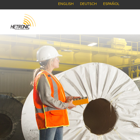
ENGLISH
DEUTSCH
ESPAÑOL