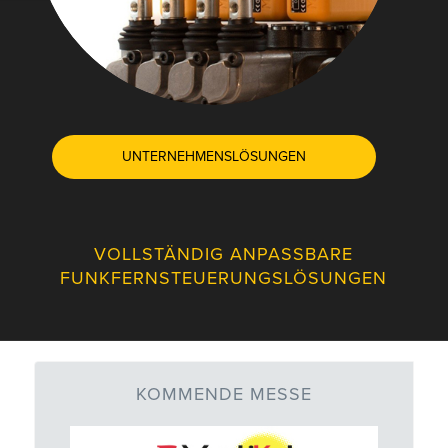
UNTERNEHMENSLÖSUNGEN
VOLLSTÄNDIG ANPASSBARE
FUNKFERNSTEUERUNGSLÖSUNGEN
KOMMENDE MESSE