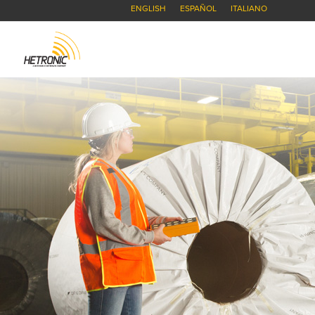
ENGLISH
ESPAÑOL
ITALIANO