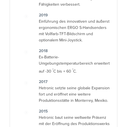
Fähigkeiten verbessert.
2019
Einführung des innovativen und äußerst
ergonomischen ERGO S-Handsenders
mit Vollfarb-TFT-Bildschirm und
optionalem Mini-Joystick.
2018
Ex-Batterie-
Umgebungstemperaturbereich erweitert
°
°
auf -30
C bis + 60
C.
2017
Hetronic setzte seine globale Expansion
fort und eröffnet eine weitere
Produktionsstätte in Monterrey, Mexiko.
2015
Hetronic baut seine weltweite Präsenz
mit der Eröffnung des Produktionswerks