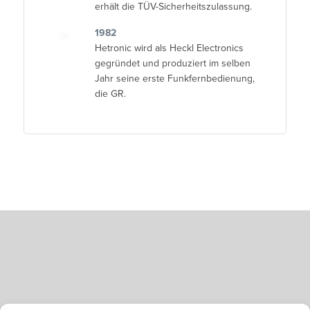
erhält die TÜV-Sicherheitszulassung.
1982
Hetronic wird als Heckl Electronics
gegründet und produziert im selben
Jahr seine erste Funkfernbedienung,
die GR.