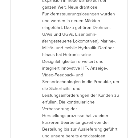
Expansion in neue Märkte auf der
ganzen Welt. Neue drahtlose
Funkfernsteuerungslösungen wurden
und werden in neuen Märkten
eingeführt. Dazu gehören Drohnen,
UAVs und UGVs, Eisenbahn-
(ferngesteuerte Lokomotiven), Marine-,
Militär- und mobile Hydraulik. Darüber
hinaus hat Hetronic seine
Designfähigkeiten erweitert und
integriert innovative HF-, Anzeige-,
Video-Feedback- und
Sensortechnologien in die Produkte, um
die Sicherheits- und
Leistungsanforderungen der Kunden zu
erfüllen. Die kontinuierliche
Verbesserung der
Herstellungsprozesse hat zu einer
kürzeren Bearbeitungszeit von der
Bestellung bis zur Auslieferung geführt
und unsere bereits erstklassigen