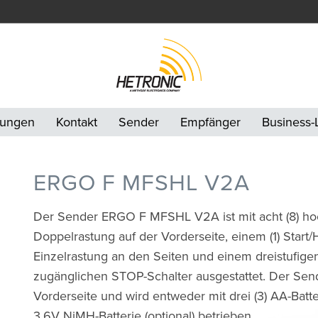
ungen
Kontakt
Sender
Empfänger
Business
ERGO F MFSHL V2A
Der Sender ERGO F MFSHL V2A ist mit acht (8) hoc
Doppelrastung auf der Vorderseite, einem (1) Start/
Einzelrastung an den Seiten und einem dreistufige
zugänglichen STOP-Schalter ausgestattet. Der Send
Vorderseite und wird entweder mit drei (3) AA-Batte
3,6V NiMH-Batterie (optional) betrieben.