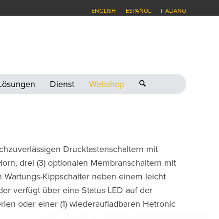
ENGLISH
ESPAÑOL
ITALIANO
-Lösungen
Dienst
Webshop
hzuverlässigen Drucktastenschaltern mit
Horn, drei (3) optionalen Membranschaltern mit
n Wartungs-Kippschalter neben einem leicht
er verfügt über eine Status-LED auf der
rien oder einer (1) wiederaufladbaren Hetronic