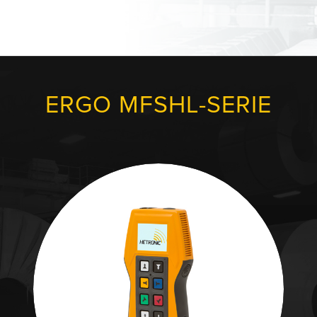
ERGO MFSHL-SERIE