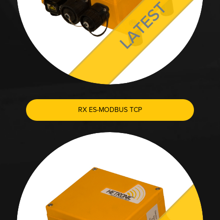
RX ES-MODBUS TCP