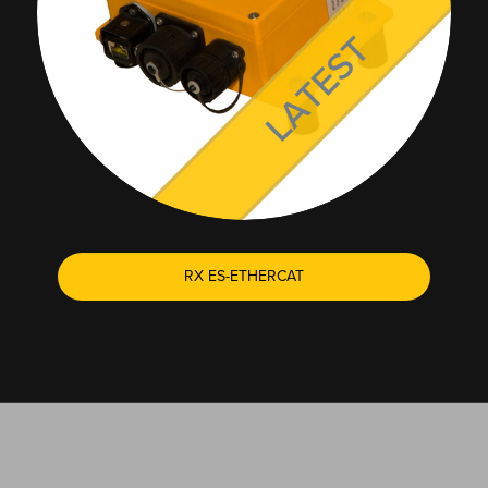
RX ES-ETHERCAT