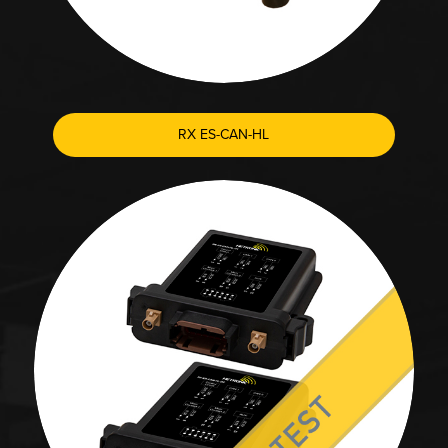
RX ES-CAN-HL