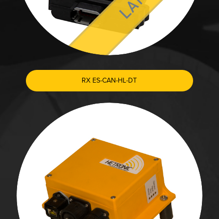
RX ES-CAN-HL-DT