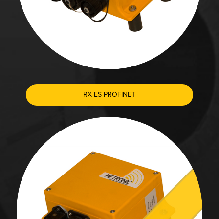
RX ES-PROFINET