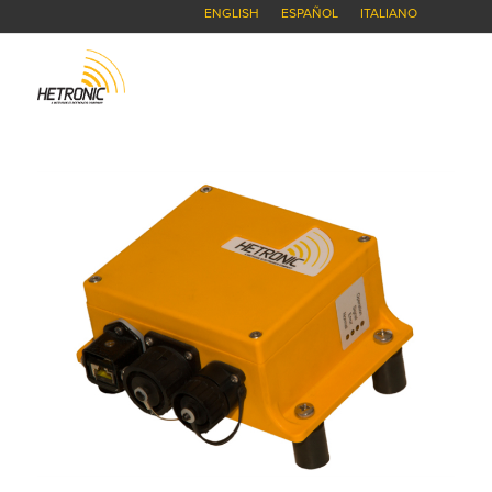
ENGLISH
ESPAÑOL
ITALIANO