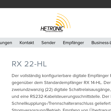
ungen
Kontakt
Sender
Empfänger
Business
RX 22-HL
Der vollständig konfigurierbare digitale Empfänger
gegenüber dem Standardempfänger RX 14-HL. Der RX
zweiundzwanzig (22) digitale Schaltrelaisausgänge, 
und eine RS232-Kabelsteuerungsschnittstelle. Der
Schnellkupplungs-/Trennschalteranschluss geliefert
Stromversorgung/Betrieb, Empfang von Übertragung