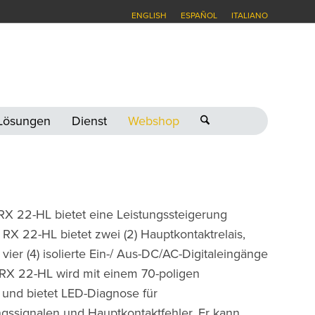
ENGLISH
ESPAÑOL
ITALIANO
-Lösungen
Dienst
Webshop
 RX 22-HL bietet eine Leistungssteigerung
 22-HL bietet zwei (2) Hauptkontaktrelais,
vier (4) isolierte Ein-/ Aus-DC/AC-Digitaleingänge
 RX 22-HL wird mit einem 70-poligen
 und bietet LED-Diagnose für
ssignalen und Hauptkontaktfehler. Er kann