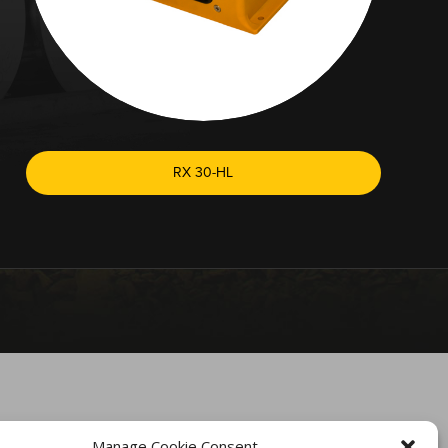
RX 30-HL
ÜGBAR.
Manage Cookie Consent