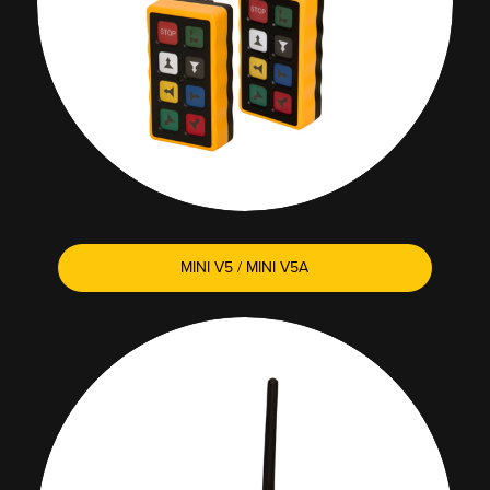
MINI V5 / MINI V5A