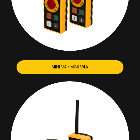
MINI V4 / MINI V4A