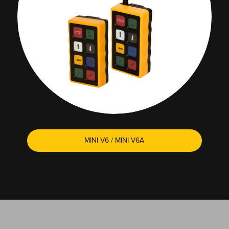
MINI V6 / MINI V6A