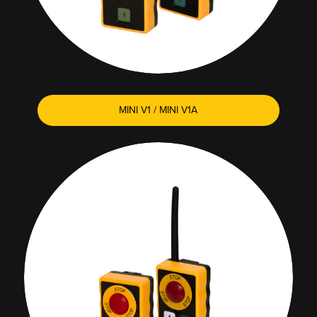
MINI V1 / MINI V1A