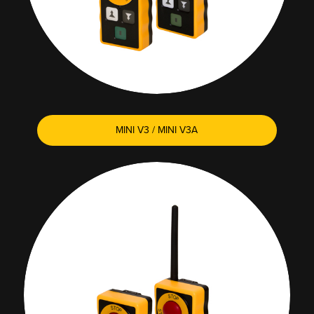
MINI V3 / MINI V3A