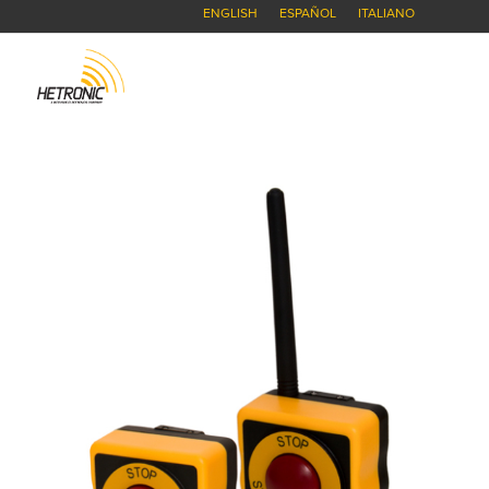
ENGLISH
ESPAÑOL
ITALIANO