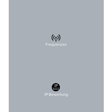
4xx MHz
8xx MHz
Frequenzen
2,4 GHz
IP-Bewertung