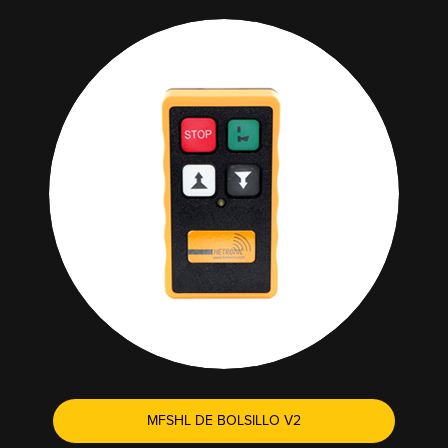
MFSHL DE BOLSILLO V2