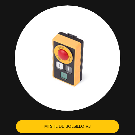
MFSHL DE BOLSILLO V3