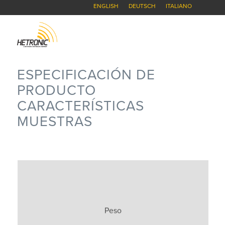
ENGLISH
DEUTSCH
ITALIANO
ESPECIFICACIÓN DE
PRODUCTO
CARACTERÍSTICAS
MUESTRAS
200gr (0.4 lbs) – Pilas incluidas
Peso