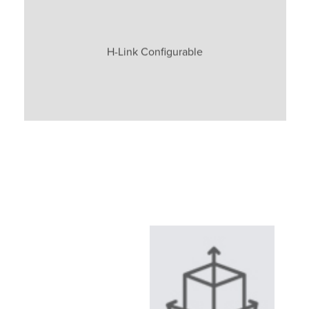
H-Link Configurable
Sí