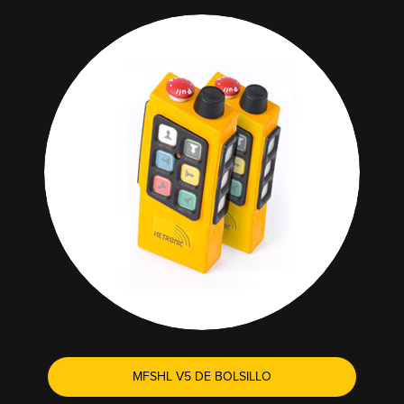
MFSHL V5 DE BOLSILLO