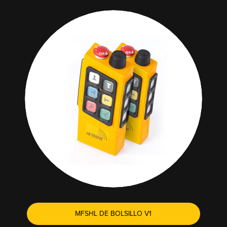
MFSHL DE BOLSILLO V1