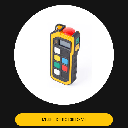
MFSHL DE BOLSILLO V4