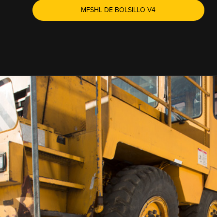
MFSHL DE BOLSILLO V4