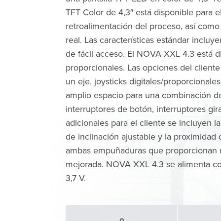
TFT Color de 4,3″ está disponible para e
retroalimentación del proceso, así como
real. Las características estándar inclu
de fácil acceso. El NOVA XXL 4.3 está d
proporcionales. Las opciones del client
un eje, joysticks digitales/proporcionale
amplio espacio para una combinación de
interruptores de botón, interruptores gi
adicionales para el cliente se incluyen l
de inclinación ajustable y la proximida
ambas empuñaduras que proporcionan u
mejorada. NOVA XXL 4.3 se alimenta con 
3,7 V.