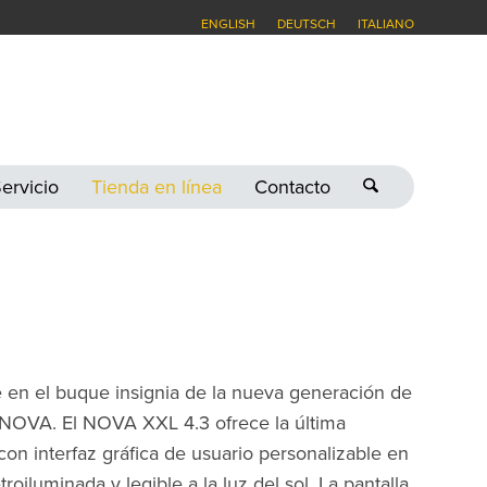
ENGLISH
DEUTSCH
ITALIANO
ervicio
Tienda en línea
Contacto
en el buque insignia de la nueva generación de
e NOVA. El NOVA XXL 4.3 ofrece la última
on interfaz gráfica de usuario personalizable en
roiluminada y legible a la luz del sol. La pantalla