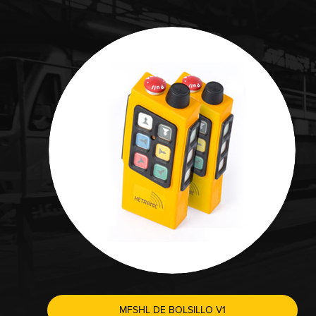
MFSHL DE BOLSILLO V1