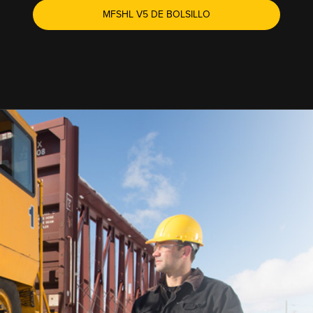
MFSHL V5 DE BOLSILLO
MANDO A DISTANCI
CALIDAD
SISTEMAS DE CONT
Líder en diseño y fabricación de s