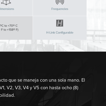
acto que se maneja con una sola mano. El
1, V2, V3, V4 y V5 con hasta ocho (8)
bilidad.