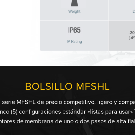
BOLSILLO MFSHL
serie MFSHL de precio competitivo, ligero y comp
o (5) configuraciones estándar «listas para usar» V
ptores de membrana de uno o dos pasos de alta fia