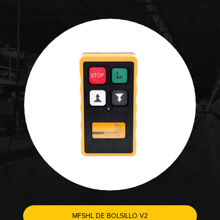
MFSHL DE BOLSILLO V2