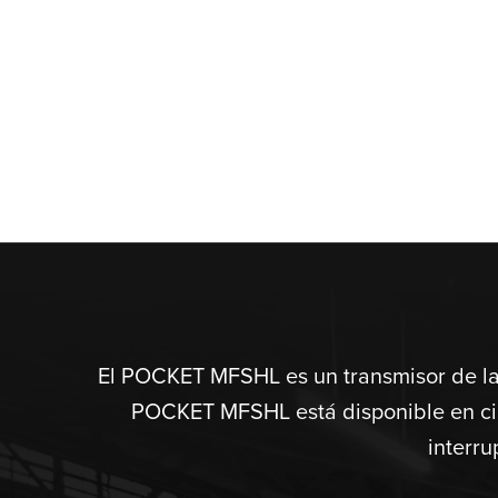
El POCKET MFSHL es un transmisor de la 
POCKET MFSHL está disponible en cinc
interru