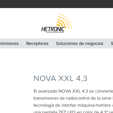
nsmisores
Receptores
Soluciones de negocios
S
NOVA XXL 4,3
El avanzado NOVA XXL 4.3 se convierte 
transmisores de radiocontrol de la seri
tecnología de interfaz máquina-hombre c
una pantalla TFT LED en color de 4,3″ ret