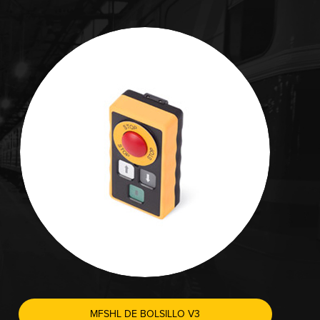
MFSHL DE BOLSILLO V3