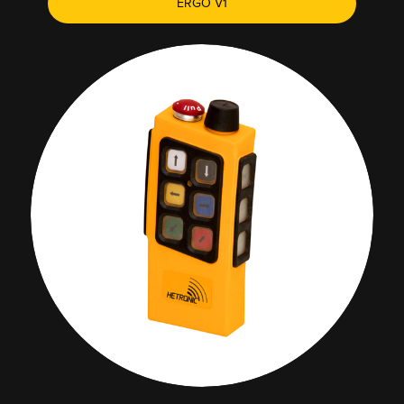
ERGO V1