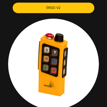
ERGO V2