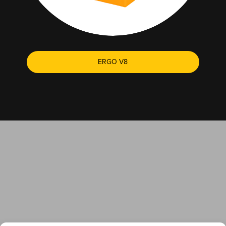
ERGO V8
L'ASSISTENZA TECNICA È SEMPRE A PORTATA DI
CLIC