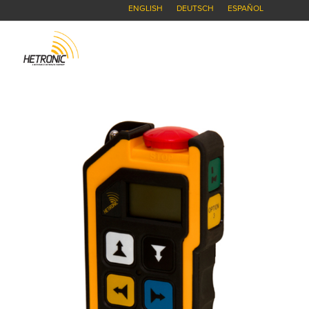
ENGLISH
DEUTSCH
ESPAÑOL