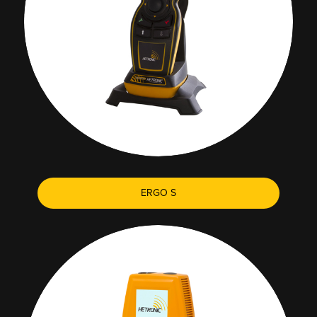
ERGO S