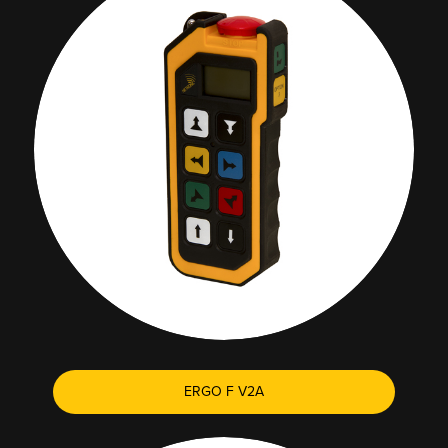
ERGO F V2A