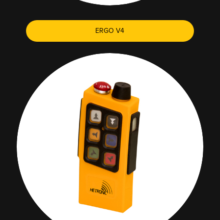
ERGO V4