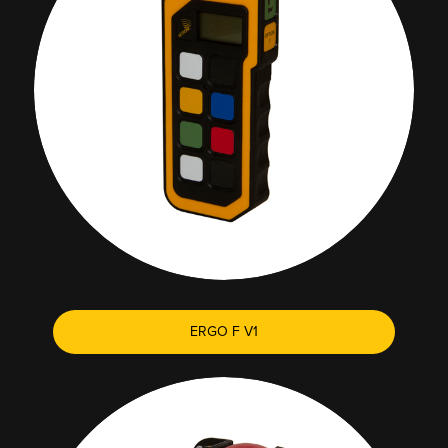
ERGO F V1