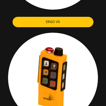
ERGO V5