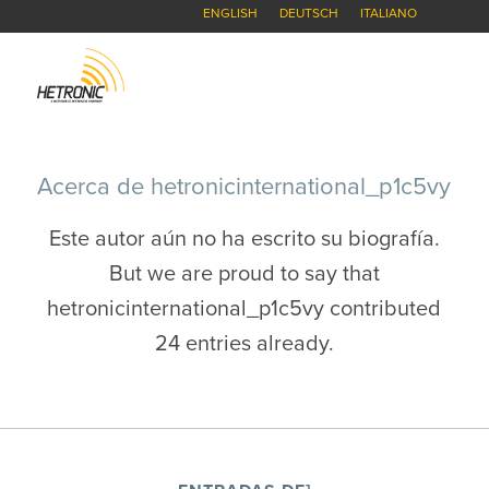
ENGLISH
DEUTSCH
ITALIANO
Acerca de
hetronicinternational_p1c5vy
Este autor aún no ha escrito su biografía.
But we are proud to say that
hetronicinternational_p1c5vy
contributed
24 entries already.