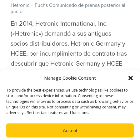
Hetronic – Fuchs Comunicado de prensa posterior al
juicio
En 2014, Hetronic International, Inc.
(«Hetronic») demandó a sus antiguos
socios distribuidores, Hetronic Germany y
HCEE, por incumplimiento de contrato tras
descubrir que Hetronic Germany y HCEE
utilizaban piezas de origen desconocido
Manage Cookie Consent
en sistemas de la marca Hetronic®.
To provide the best experiences, we use technologies like cookies to
store and/or access device information. Consenting to these
technologies will allow us to process data such as browsing behavior or
unique IDs on this site. Not consenting or withdrawing consent, may
adversely affect certain features and functions.
Accept