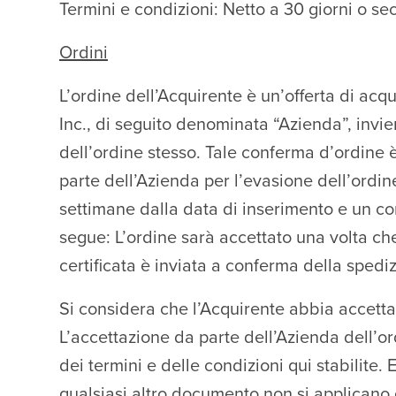
Termini e condizioni: Netto a 30 giorni o s
Ordini
L’ordine dell’Acquirente è un’offerta di acqu
Inc., di seguito denominata “Azienda”, invie
dell’ordine stesso. Tale conferma d’ordine 
parte dell’Azienda per l’evasione dell’ordin
settimane dalla data di inserimento e un c
segue: L’ordine sarà accettato una volta che 
certificata è inviata a conferma della spedi
Si considera che l’Acquirente abbia accettat
L’accettazione da parte dell’Azienda dell’o
dei termini e delle condizioni qui stabilite.
qualsiasi altro documento non si applicano e