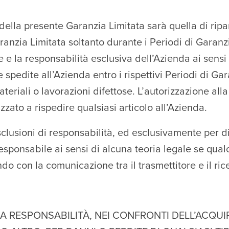
della presente Garanzia Limitata sarà quella di ripar
aranzia Limitata soltanto durante i Periodi di Garan
te e la responsabilità esclusiva dell’Azienda ai sensi
 spedite all’Azienda entro i rispettivi Periodi di Ga
eriali o lavorazioni difettose. L’autorizzazione all
zato a rispedire qualsiasi articolo all’Azienda.
clusioni di responsabilità, ed esclusivamente per d
esponsabile ai sensi di alcuna teoria legale se qualc
do con la comunicazione tra il trasmettitore e il ric
 RESPONSABILITÀ, NEI CONFRONTI DELL’ACQUIRE