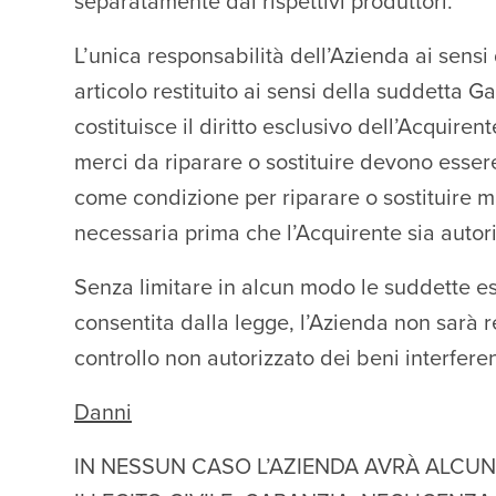
separatamente dai rispettivi produttori.
L’unica responsabilità dell’Azienda ai sensi 
articolo restituito ai sensi della suddetta G
costituisce il diritto esclusivo dell’Acquiren
merci da riparare o sostituire devono essere
come condizione per riparare o sostituire mat
necessaria prima che l’Acquirente sia autoriz
Senza limitare in alcun modo le suddette es
consentita dalla legge, l’Azienda non sarà r
controllo non autorizzato dei beni interferen
Danni
IN NESSUN CASO L’AZIENDA AVRÀ ALCUNA