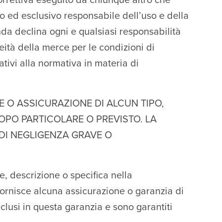
orrettiva eseguito da chiunque altro che
co ed esclusivo responsabile dell’uso e della
da declina ogni e qualsiasi responsabilità
eità della merce per le condizioni di
ativi alla normativa in materia di
E O ASSICURAZIONE DI ALCUN TIPO,
COPO PARTICOLARE O PREVISTO. LA
 DI NEGLIGENZA GRAVE O
e, descrizione o specifica nella
fornisce alcuna assicurazione o garanzia di
lusi in questa garanzia e sono garantiti