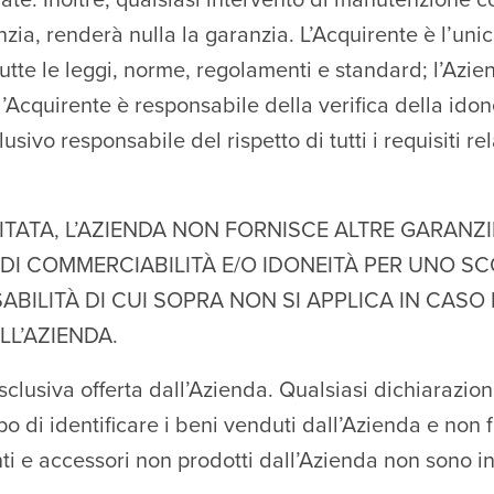
te. Inoltre, qualsiasi intervento di manutenzione c
nzia, renderà nulla la garanzia. L’Acquirente è l’uni
tte le leggi, norme, regolamenti e standard; l’Azien
’Acquirente è responsabile della verifica della idon
ivo responsabile del rispetto di tutti i requisiti rel
TATA, L’AZIENDA NON FORNISCE ALTRE GARANZI
 DI COMMERCIABILITÀ E/O IDONEITÀ PER UNO S
SABILITÀ DI CUI SOPRA NON SI APPLICA IN CASO
L’AZIENDA.
clusiva offerta dall’Azienda. Qualsiasi dichiarazion
o di identificare i beni venduti dall’Azienda e non 
i e accessori non prodotti dall’Azienda non sono inc