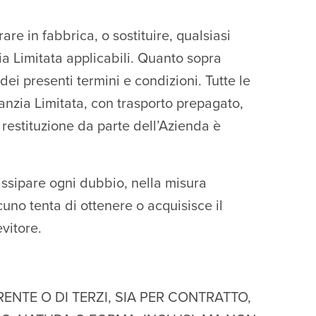
are in fabbrica, o sostituire, qualsiasi
zia Limitata applicabili. Quanto sopra
 dei presenti termini e condizioni. Tutte le
ranzia Limitata, con trasporto prepagato,
a restituzione da parte dell’Azienda è
issipare ogni dubbio, nella misura
uno tenta di ottenere o acquisisce il
evitore.
NTE O DI TERZI, SIA PER CONTRATTO,