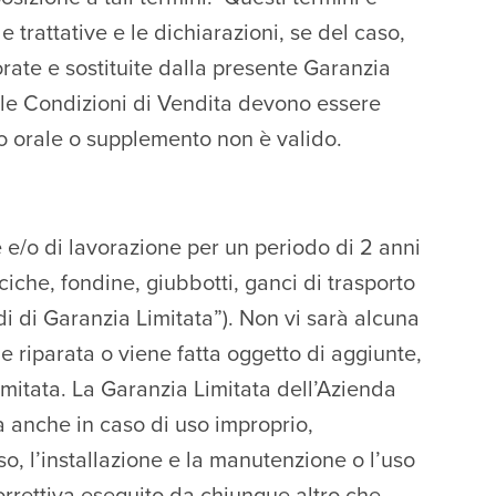
e trattative e le dichiarazioni, se del caso,
rate e sostituite dalla presente Garanzia
alle Condizioni di Vendita devono essere
to orale o supplemento non è valido.
e e/o di lavorazione per un periodo di 2 anni
ciche, fondine, giubbotti, ganci di trasporto
di di Garanzia Limitata”). Non vi sarà alcuna
 riparata o viene fatta oggetto di aggiunte,
Limitata. La Garanzia Limitata dell’Azienda
 anche in caso di uso improprio,
o, l’installazione e la manutenzione o l’uso