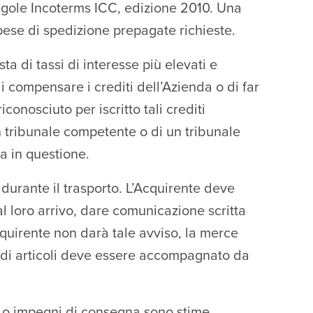
regole Incoterms ICC, edizione 2010. Una
spese di spedizione prepagate richieste.
a di tassi di interesse più elevati e
di compensare i crediti dell’Azienda o di far
conosciuto per iscritto tali crediti
un tribunale competente o di un tribunale
na in questione.
durante il trasporto. L’Acquirente deve
l loro arrivo, dare comunicazione scritta
cquirente non darà tale avviso, la merce
o di articoli deve essere accompagnato da
 o impegni di consegna sono stime