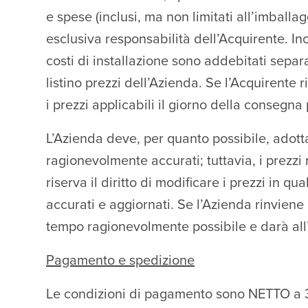
e spese (inclusi, ma non limitati all’imball
esclusiva responsabilità dell’Acquirente. Ino
costi di installazione sono addebitati separa
listino prezzi dell’Azienda. Se l’Acquirent
i prezzi applicabili il giorno della consegna
L’Azienda deve, per quanto possibile, adotta
ragionevolmente accurati; tuttavia, i prezzi r
riserva il diritto di modificare i prezzi in 
accurati e aggiornati. Se l’Azienda rinviene
tempo ragionevolmente possibile e darà all’A
Pagamento e spedizione
Le condizioni di pagamento sono NETTO a 30 g