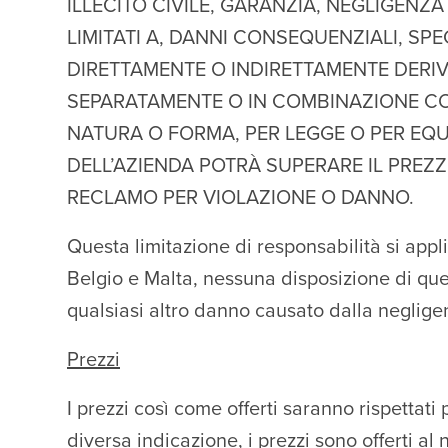
ILLECITO CIVILE, GARANZIA, NEGLIGENZA
LIMITATI A, DANNI CONSEQUENZIALI, SPEC
DIRETTAMENTE O INDIRETTAMENTE DERIVAN
SEPARATAMENTE O IN COMBINAZIONE CON
NATURA O FORMA, PER LEGGE O PER EQU
DELL’AZIENDA POTRÀ SUPERARE IL PREZZ
RECLAMO PER VIOLAZIONE O DANNO.
Questa limitazione di responsabilità si appl
Belgio e Malta, nessuna disposizione di ques
qualsiasi altro danno causato dalla negligen
Prezzi
I prezzi così come offerti saranno rispettati
diversa indicazione, i prezzi sono offerti al