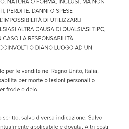
IPO, NATURA O FORMA, INCLUSI, MA NON
TI, PERDITE, DANNI O SPESE
IMPOSSIBILITÀ DI UTILIZZARLI
IASI ALTRA CAUSA DI QUALSIASI TIPO,
N CASO LA RESPONSABILITÀ
O COINVOLTI O DIANO LUOGO AD UN
o per le vendite nel Regno Unito, Italia,
abilità per morte o lesioni personali o
er frode o dolo.
o scritto, salvo diversa indicazione. Salvo
entualmente applicabile e dovuta. Altri costi