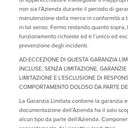
di apparecchiature inadeguate o inappropria
non sia l’Azienda durante il periodo di gara
manutenzione della merce in conformità a tu
in tal senso. Fermo restando quanto sopra, l
funzionamento richieste ed è l’unico ed esclus
prevenzione degli incidenti.
AD ECCEZIONE DI QUESTA GARANZIA LIMI
INCLUSE, SENZA LIMITAZIONE, GARANZIE
LIMITAZIONE E L’ESCLUSIONE DI RESPON
COMPORTAMENTO DOLOSO DA PARTE DEL
La Garanzia Limitata contiene la garanzia es
documentazione dell’Azienda ha il solo scop
alcun tipo da parte dell’Azienda. Component