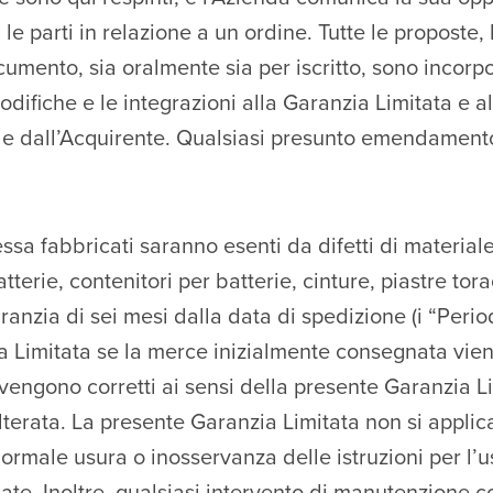
le parti in relazione a un ordine. Tutte le proposte, l
umento, sia oralmente sia per iscritto, sono incorpo
odifiche e le integrazioni alla Garanzia Limitata e 
da e dall’Acquirente. Qualsiasi presunto emendamen
essa fabbricati saranno esenti da difetti di material
terie, contenitori per batterie, cinture, piastre tora
anzia di sei mesi dalla data di spedizione (i “Perio
a Limitata se la merce inizialmente consegnata viene
ne vengono corretti ai sensi della presente Garanzia 
erata. La presente Garanzia Limitata non si applica
rmale usura o inosservanza delle istruzioni per l’us