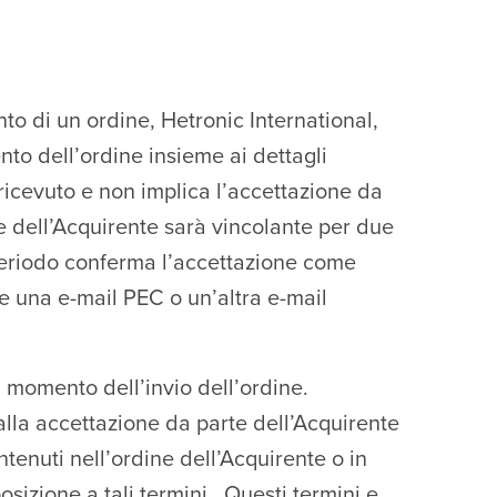
ento di un ordine, Hetronic International,
nto dell’ordine insieme ai dettagli
ricevuto e non implica l’accettazione da
ne dell’Acquirente sarà vincolante per due
 periodo conferma l’accettazione come
) e una e-mail PEC o un’altra e-mail
l momento dell’invio dell’ordine.
lla accettazione da parte dell’Acquirente
ntenuti nell’ordine dell’Acquirente o in
sizione a tali termini. Questi termini e