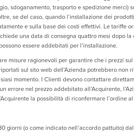
aggio, sdoganamento, trasporto e spedizione merci) s
ltre, se del caso, quando l’installazione dei prodotti
tamente e sulla base dei costi effettivi. Le tariffe 
e richiede una data di consegna quattro mesi dopo la
 possono essere addebitati per l’installazione.
re misure ragionevoli per garantire che i prezzi sul
iportati sul sito web dell’Azienda potrebbero non rifl
qualsiasi momento. I Clienti devono contattare diretta
 un errore nel prezzo addebitato all’Acquirente, l’A
cquirente la possibilità di riconfermare l’ordine al 
iorni (o come indicato nell’accordo pattuito) dalla d