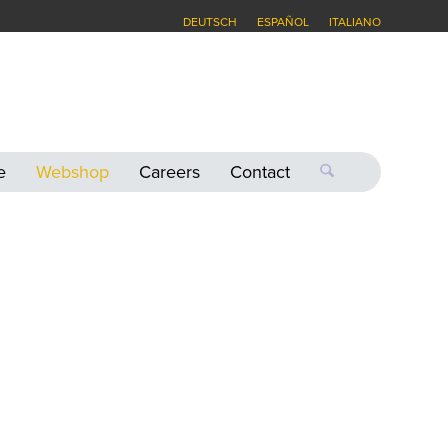
DEUTSCH
ESPAÑOL
ITALIANO
e
Webshop
Careers
Contact