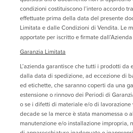
condizioni costituiscono l’intero accordo tra 
effettuate prima della data del presente doc
Limitata e dalle Condizioni di Vendita. Le m
apportate per iscritto e firmate dall’Azien
Garanzia Limitata
L’azienda garantisce che tutti i prodotti da 
dalla data di spedizione, ad eccezione di bat
ed etichette, che saranno coperti da una gar
estensione o rinnovo dei Periodi di Garanzi
o se i difetti di materiale e/o di lavorazio
decade se la merce è stata manomessa o alt
manutenzione e/o installazione impropria, no