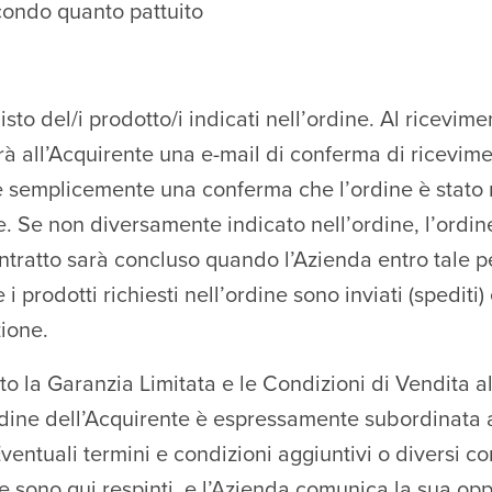
econdo quanto pattuito
isto del/i prodotto/i indicati nell’ordine. Al ricevim
rà all’Acquirente una e-mail di conferma di ricevime
è semplicemente una conferma che l’ordine è stato 
e. Se non diversamente indicato nell’ordine, l’ordi
ontratto sarà concluso quando l’Azienda entro tale
i prodotti richiesti nell’ordine sono inviati (spediti
zione.
o la Garanzia Limitata e le Condizioni di Vendita a
rdine dell’Acquirente è espressamente subordinata a
 Eventuali termini e condizioni aggiuntivi o diversi co
 sono qui respinti, e l’Azienda comunica la sua oppo